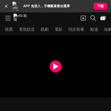
APP 免登入，手機觀看最佳選擇
下載
推薦
電視頻道
戲劇
電影
同步新番
動漫
短