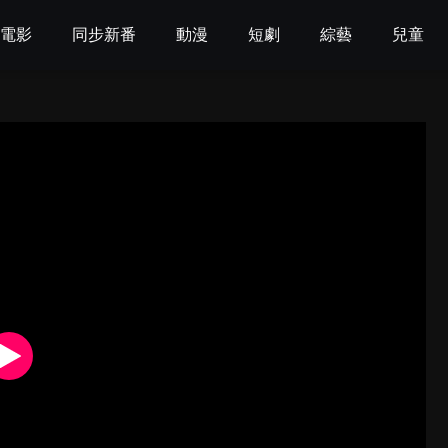
電影
同步新番
動漫
短劇
綜藝
兒童