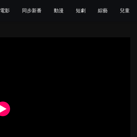
電影
同步新番
動漫
短劇
綜藝
兒童