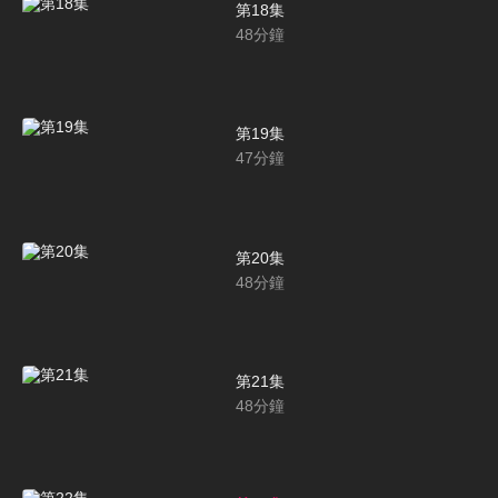
第18集
48
分鐘
第19集
47
分鐘
第20集
48
分鐘
第21集
48
分鐘