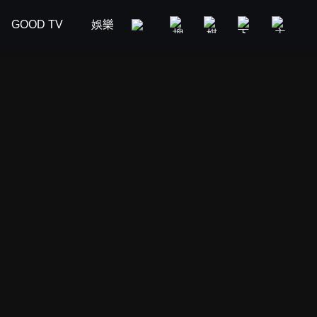
GOOD TV
娛樂
美食旅遊
新聞政論
汽車