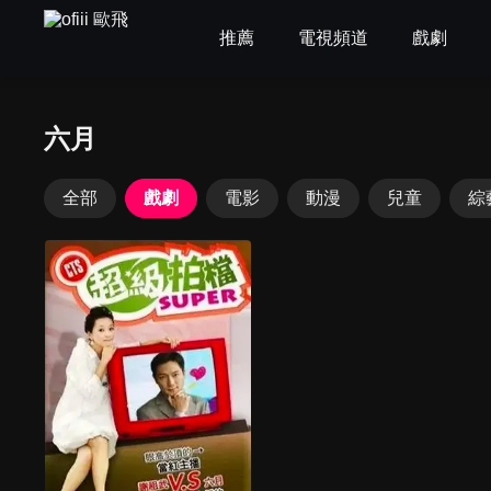
推薦
電視頻道
戲劇
六月
全部
戲劇
電影
動漫
兒童
綜