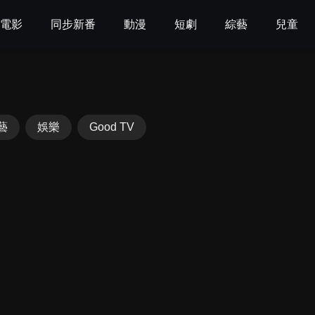
電影
同步新番
動漫
短劇
綜藝
兒童
藝
娛樂
Good TV