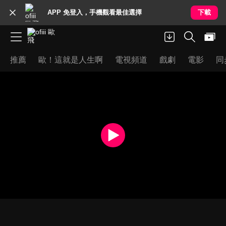
APP 免登入，手機觀看最佳選擇
下載
推薦
歐！這就是人生啊
電視頻道
戲劇
電影
同