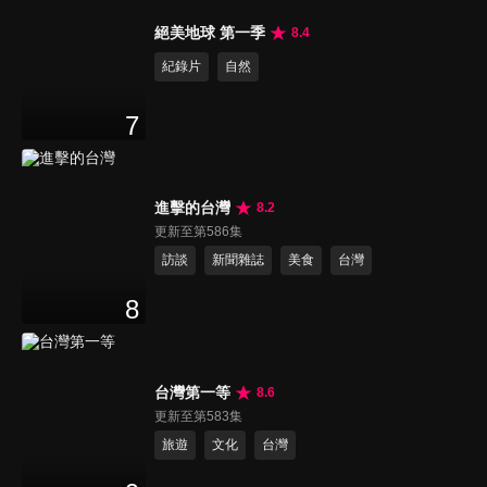
絕美地球 第一季
8.4
紀錄片
自然
7
進擊的台灣
8.2
更新至第586集
訪談
新聞雜誌
美食
台灣
8
台灣第一等
8.6
更新至第583集
旅遊
文化
台灣