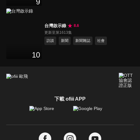
9
台灣啟示錄
8.6
更新至第1613集
訪談
新聞
新聞雜誌
社會
10
下載 ofiii APP