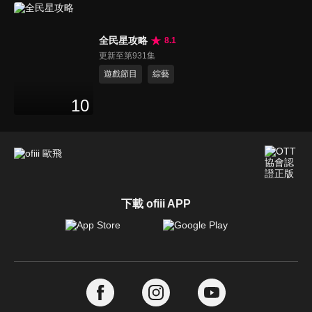
全民星攻略
8.1
更新至第931集
遊戲節目
綜藝
10
下載 ofiii APP