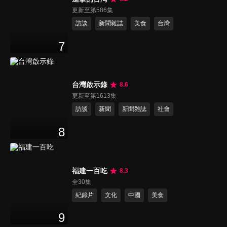
更新至第586集
訪談
新聞雜誌
美食
台灣
7
台灣啟示錄
8.6
更新至第1613集
訪談
新聞
新聞雜誌
社會
8
福建一百吃
8.3
全30集
紀錄片
文化
中國
美食
9