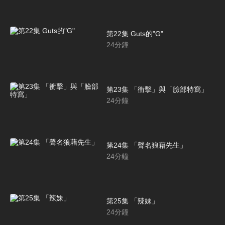
第22集 Guts的"G"
24
分鐘
第23集 「衝擊」與「臉部特寫」
24
分鐘
第24集 「聲名狼藉先生」
24
分鐘
第25集 「辣妹」
24
分鐘