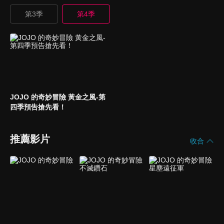
第3季
第4季
JOJO 的奇妙冒險 黃金之風-第
四季預告搶先看！
推薦影片
收合