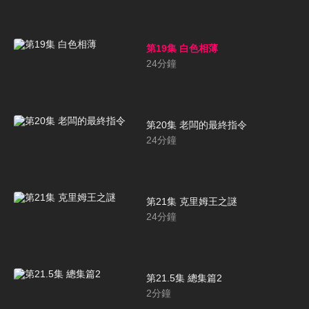
第19集 白色相薄
24
分鐘
第20集 老闆的最終指令
24
分鐘
第21集 克里姆王之謎
24
分鐘
第21.5集 總集篇2
2
分鐘