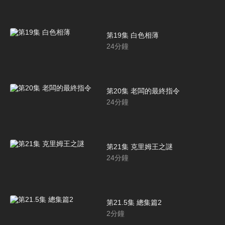
第19集 白色相薄
24
分鐘
第20集 老闆的最終指令
24
分鐘
第21集 克里姆王之謎
24
分鐘
第21.5集 總集篇2
2
分鐘