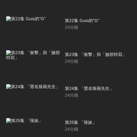
第22集 Guts的"G"
24
分鐘
第23集 「衝擊」與「臉部特寫」
24
分鐘
第24集 「聲名狼藉先生」
24
分鐘
第25集 「辣妹」
24
分鐘