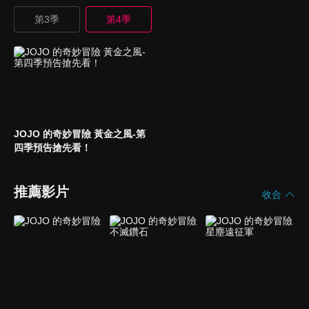
第3季
第4季
JOJO 的奇妙冒險 黃金之風-第
四季預告搶先看！
推薦影片
收合