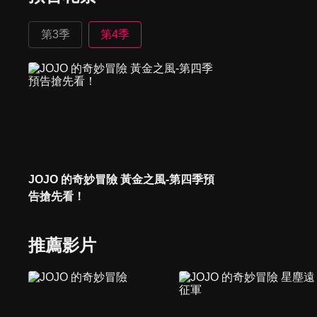
第3季
第4季
JOJO 的奇妙冒險 黃金之風-第四季預
告搶先看！
推薦影片