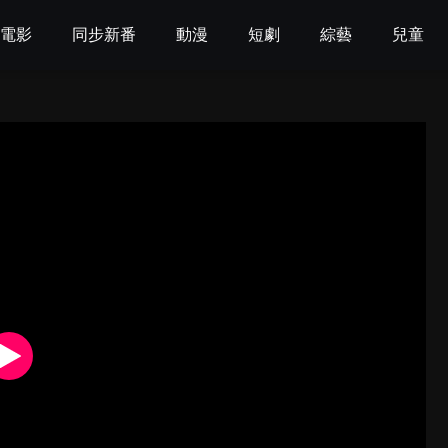
電影
同步新番
動漫
短劇
綜藝
兒童