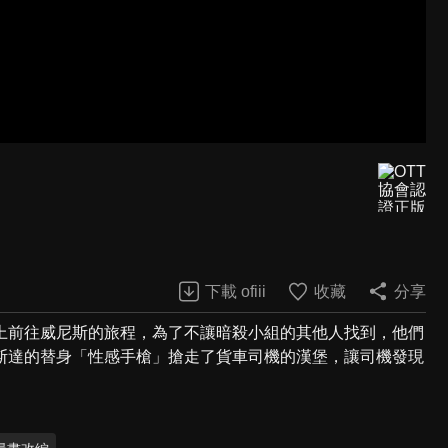
下載 ofiii
收藏
分享
上前往威尼斯的旅程，為了不讓暗殺小組的其他人找到，他們
斯達的替身「性感手槍」搶走了貨車司機的漢堡，讓司機發現