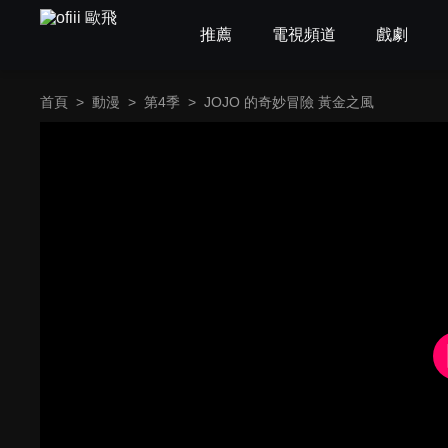
推薦
電視頻道
戲劇
首頁
>
動漫
>
第4季
>
JOJO 的奇妙冒險 黃金之風