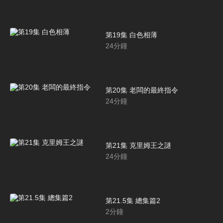
第19集 白色相薄
24
分鐘
第20集 老闆的最終指令
24
分鐘
第21集 克里姆王之謎
24
分鐘
第21.5集 總集篇2
2
分鐘