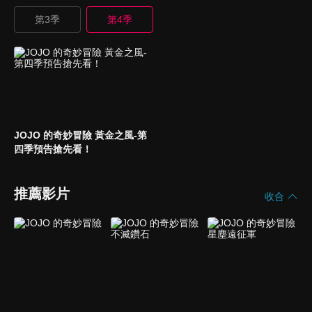
第3季
第4季
JOJO 的奇妙冒險 黃金之風-第
四季預告搶先看！
推薦影片
收合