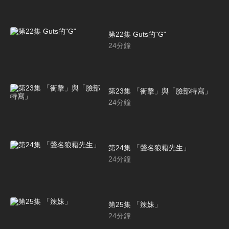
第22集 Guts的"G"
24
分鐘
第23集 「衝擊」與「臉部特寫」
24
分鐘
第24集 「聲名狼藉先生」
24
分鐘
第25集 「辣妹」
24
分鐘