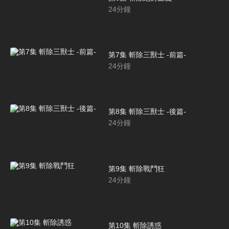
24
分鐘
第7集 斬除三獸士 -前篇-
24
分鐘
第8集 斬除三獸士 -後篇-
24
分鐘
第9集 斬除戰鬥狂
24
分鐘
第10集 斬除誘惑