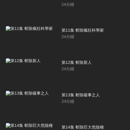
24
分鐘
第11集 斬除瘋狂科學家
24
分鐘
第12集 斬除新人
24
分鐘
第13集 斬除礙事之人
24
分鐘
第14集 斬除巨大危險種