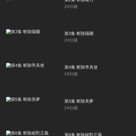
24
分鐘
第3集 斬除隔閡
24
分鐘
第4集 斬除帝具使
24
分鐘
第5集 斬除美夢
24
分鐘
第6集 斬除絕對正義