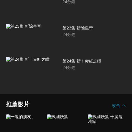
24
分鐘
第23集 斬除皇帝
24
分鐘
第24集 斬！赤紅之瞳
24
分鐘
推薦影片
收合