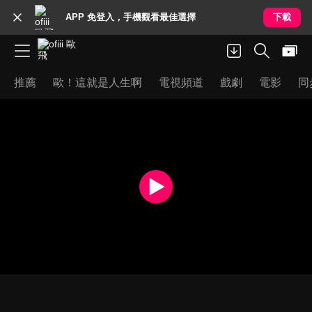
APP 免登入，手機觀看最佳選擇
下載
推薦
歐！這就是人生啊
電視頻道
戲劇
電影
同