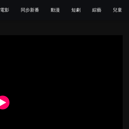
電影
同步新番
動漫
短劇
綜藝
兒童