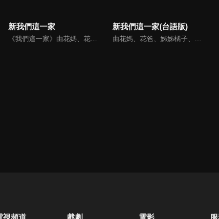
新我們這一家
新我們這一家(台語版)
《我們這一家》由花媽、花爸、姊姊橘子、弟弟柚子組成，是日本一部以小家庭成員為中心，表現出日常生活中所發生大小事為題材的漫畫與動畫作品。
由花媽、花爸、姊姊橘子、弟弟柚子組成，是日本一部以小家庭成員為中心，表現出日常生活中所發生大小事為題材的漫畫與動畫作品。
電視頻道
戲劇
電影
服