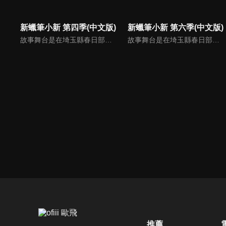
新蠟筆小新 第四季(中文版)
新蠟筆小新 第六季(中文版)
故事舞台是在埼玉縣春日部市，一位正在「雙葉幼稚園」學習的五歲的小孩──野原新之助，在日常生活中發生的有趣好玩事。
故事舞台是在埼玉縣春日部市，一位正在「雙葉幼稚園」學習的五歲的小孩──野原新之助，在日常生活中發生的有趣好玩事。
推薦