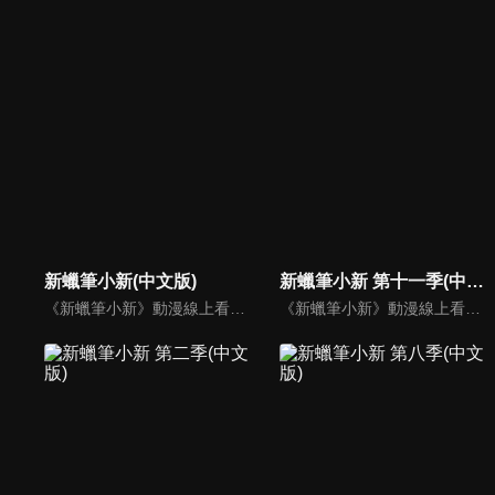
新蠟筆小新(中文版)
新蠟筆小新 第十一季(中文版)
《新蠟筆小新》動漫線上看。故事舞台是在埼玉縣春日部市，一位正在「雙葉幼稚園」學習的五歲的小孩──野原新之助，在日常生活中發生的有趣好玩事。
《新蠟筆小新》動漫線上看。故事舞台是在埼玉縣春日部市，一位正在「雙葉幼稚園」學習的五歲的小孩──野原新之助，在日常生活中發生的有趣好玩事。