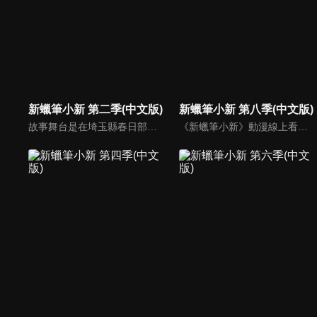
新蠟筆小新 第二季(中文版)
新蠟筆小新 第八季(中文版)
故事舞台是在埼玉縣春日部市，一位正在「雙葉幼稚園」學習的五歲的小孩──野原新之助，在日常生活中發生的有趣好玩事。
《新蠟筆小新》動漫線上看。故事舞台是在埼玉縣春日部市，一位正在「雙葉幼稚園」學習的五歲的小孩──野原新之助，在日常生活中發生的有趣好玩事。