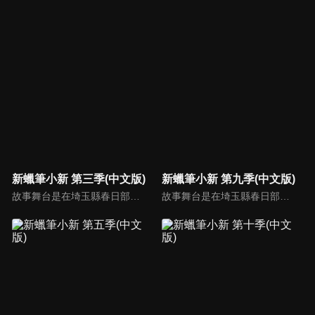
新蠟筆小新 第三季(中文版)
新蠟筆小新 第九季(中文版)
故事舞台是在埼玉縣春日部市，一位正在「雙葉幼稚園」學習的五歲的小孩──野原新之助，在日常生活中發生的有趣好玩事。
故事舞台是在埼玉縣春日部市，一位正在「雙葉幼稚園」學習的五歲的小孩──野原新之助，在日常生活中發生的有趣好玩事。