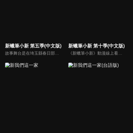
新蠟筆小新 第五季(中文版)
新蠟筆小新 第十季(中文版)
故事舞台是在埼玉縣春日部市，一位正在「雙葉幼稚園」學習的五歲的小孩──野原新之助，在日常生活中發生的有趣好玩事。
《新蠟筆小新》動漫線上看。故事舞台是在埼玉縣春日部市，一位正在「雙葉幼稚園」學習的五歲的小孩──野原新之助，在日常生活中發生的有趣好玩事。