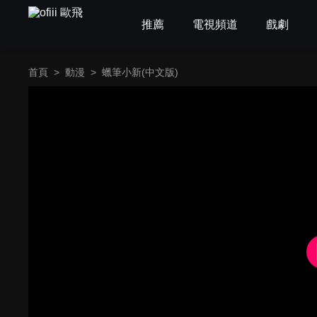
推薦
電視頻道
戲劇
首頁
>
動漫
>
蠟筆小新(中文版)