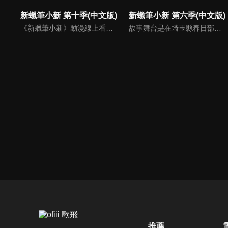
新蠟筆小新 第十季(中文版)
新蠟筆小新 第六季(中文版)
《新蠟筆小新》動漫線上看。故事舞台是在埼玉縣春日部市，一位正在「雙葉幼稚園」學習的五歲的小孩──野原新之助，在日常生活中發生的有趣好玩事。
故事舞台是在埼玉縣春日部市，一位正在「雙葉幼稚園」學習的五歲的小孩──野原新之助，在日常生活中發生的有趣好玩事。
推薦