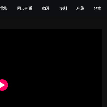
電影
同步新番
動漫
短劇
綜藝
兒童