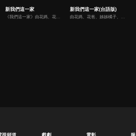
新我們這一家
新我們這一家(台語版)
《我們這一家》由花媽、花爸、姊姊橘子、弟弟柚子組成，是日本一部以小家庭成員為中心，表現出日常生活中所發生大小事為題材的漫畫與動畫作品。
由花媽、花爸、姊姊橘子、弟弟柚子組成，是日本一部以小家庭成員為中心，表現出日常生活中所發生大小事為題材的漫畫與動畫作品。
電視頻道
戲劇
電影
服