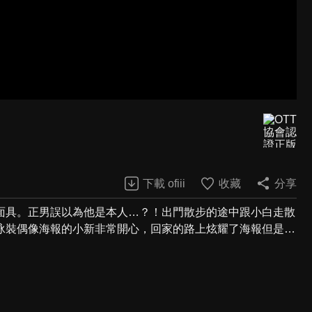
下載 ofiii
收藏
分享
面具。正男誤以為他是本人…？！出門散步的途中跟小白走散
泳裝偶像海報的小新非常開心，回家的路上炫耀了海報但是…