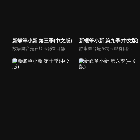
新蠟筆小新 第三季(中文版)
新蠟筆小新 第九季(中文版)
故事舞台是在埼玉縣春日部市，一位正在「雙葉幼稚園」學習的五歲的小孩──野原新之助，在日常生活中發生的有趣好玩事。
故事舞台是在埼玉縣春日部市，一位正在「雙葉幼稚園」學習的五歲的小孩──野原新之助，在日常生活中發生的有趣好玩事。