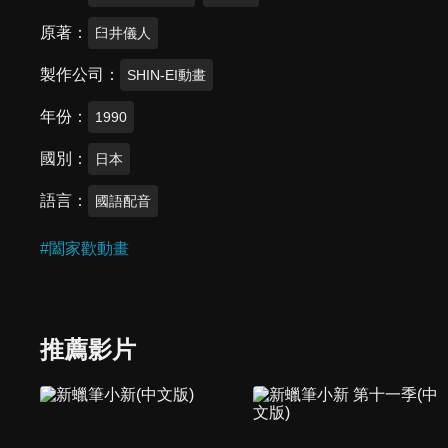
原著
臼井儀人
製作公司
SHIN-EI動畫
年份
1990
國別
日本
語言
國語配音
#
闔家歡動畫
推薦影片