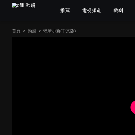
推薦
電視頻道
戲劇
首頁
>
動漫
>
蠟筆小新(中文版)