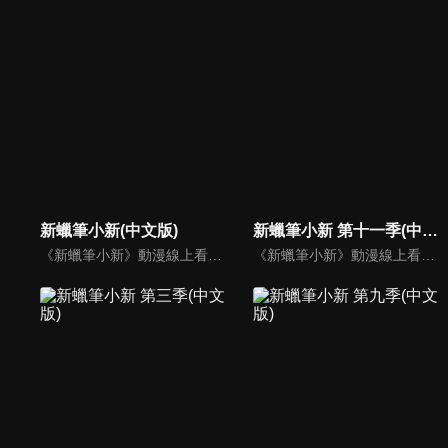
新蠟筆小新(中文版)
新蠟筆小新 第十一季(中文版)
《新蠟筆小新》動漫線上看。故事舞台是在埼玉縣春日部市，一位正在「雙葉幼稚園」學習的五歲的小孩──野原新之助，在日常生活中發生的有趣好玩事。
《新蠟筆小新》動漫線上看。故事舞台是在埼玉縣春日部市，一位正在「雙葉幼稚園」學習的五歲的小孩──野原新之助，在日常生活中發生的有趣好玩事。