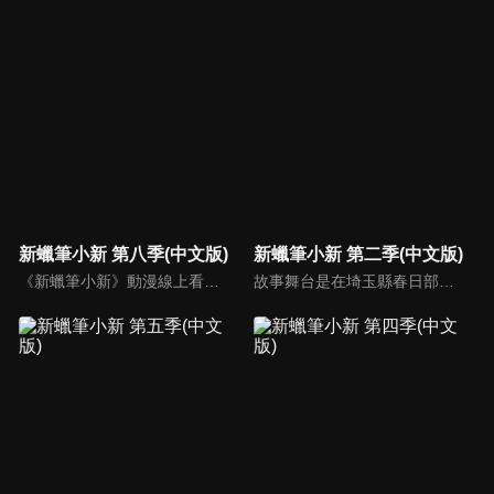
新蠟筆小新 第八季(中文版)
新蠟筆小新 第二季(中文版)
《新蠟筆小新》動漫線上看。故事舞台是在埼玉縣春日部市，一位正在「雙葉幼稚園」學習的五歲的小孩──野原新之助，在日常生活中發生的有趣好玩事。
故事舞台是在埼玉縣春日部市，一位正在「雙葉幼稚園」學習的五歲的小孩──野原新之助，在日常生活中發生的有趣好玩事。