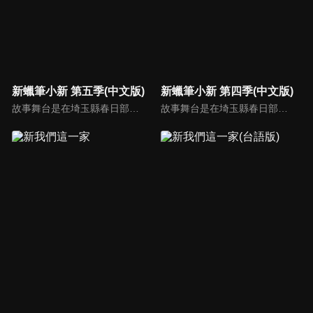
新蠟筆小新 第五季(中文版)
新蠟筆小新 第四季(中文版)
故事舞台是在埼玉縣春日部市，一位正在「雙葉幼稚園」學習的五歲的小孩──野原新之助，在日常生活中發生的有趣好玩事。
故事舞台是在埼玉縣春日部市，一位正在「雙葉幼稚園」學習的五歲的小孩──野原新之助，在日常生活中發生的有趣好玩事。