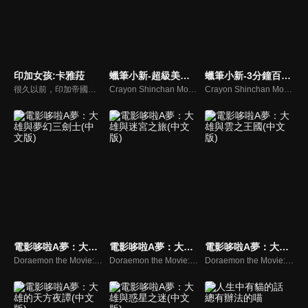
印加女孩:卡雅菈
蠟筆小新-超級美味B級美食大逃亡
蠟筆小新-3分鐘百變大進擊！
很久以前，印加帝國的傳令使（Chasquis）一向由速度與力量兼具的男性擔任。一位美麗又身手矯健的16歲少女——卡雅菈，決心打破傳統，成為史上第一位女性傳令使。在追夢的旅程中，她穿越險峻地形，挺身保護尚未被發現的黃金之城免於遭受掠奪，更在突如其來的危機中拯救了摯愛的親人與朋友。
Crayon Shinchan Movie“Baka uma!B-kyu Gourmet Servival”
Crayon Shinchan Movies Densetsu Wo Yobu BuriBuri Sanpun Pokkiri Daishingeki
電影哆啦A夢：大雄與夢幻三劍士(中文版)
電影哆啦A夢：大雄與迷宮之旅(中文版)
電影哆啦A夢：大雄與雲之王國(中文版)
Doraemon the Movie: Nobita's Three Visionary Swordsmen
Doraemon the Movie: Nobita and the Tin Labyrinth
Doraemon the Movie: Nobita and the Kingdom of Clouds