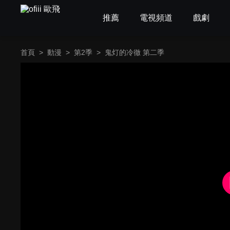
推薦
電視頻道
戲劇
首頁
>
動漫
>
第2季
>
鬼灯的冷徹 第二季