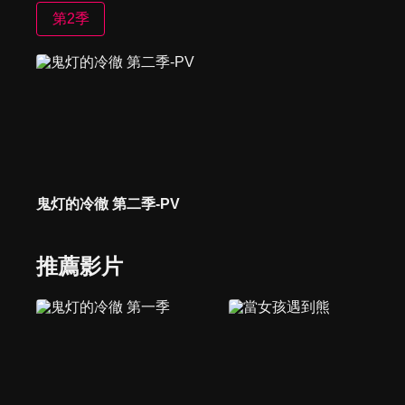
第2季
鬼灯的冷徹 第二季-PV
推薦影片