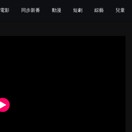
電影
同步新番
動漫
短劇
綜藝
兒童