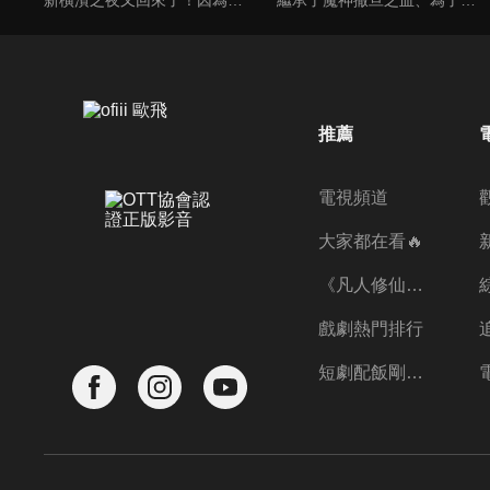
推薦
電視頻道
大家都在看🔥
《凡人修仙傳》第五季全新開播✨
戲劇熱門排行
短劇配飯剛剛好