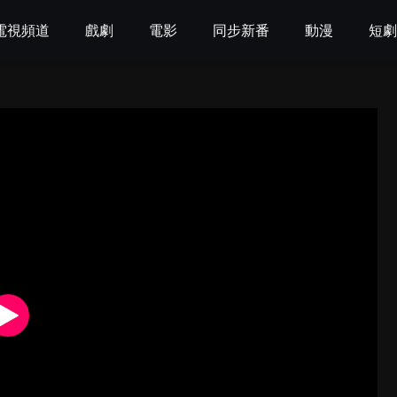
電視頻道
戲劇
電影
同步新番
動漫
短