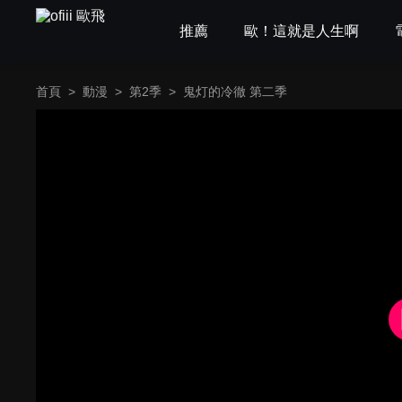
推薦
歐！這就是人生啊
首頁
>
動漫
>
第2季
>
鬼灯的冷徹 第二季