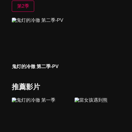
第2季
鬼灯的冷徹 第二季-PV
推薦影片