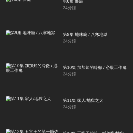
第8集 僵屍
24
分鐘
第9集 地味廳 / 八寒地獄
24
分鐘
第10集 加加知的冷徹 / 必殺工作鬼
24
分鐘
第11集 家人/地獄之犬
24
分鐘