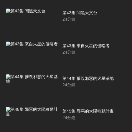
第42集 闇黑天文台
24
分鐘
第43集 來自火星的侵略者
24
分鐘
第44集 摧毀邪惡的火星基地
24
分鐘
第45集 邪惡的太陽移動計畫
24
分鐘