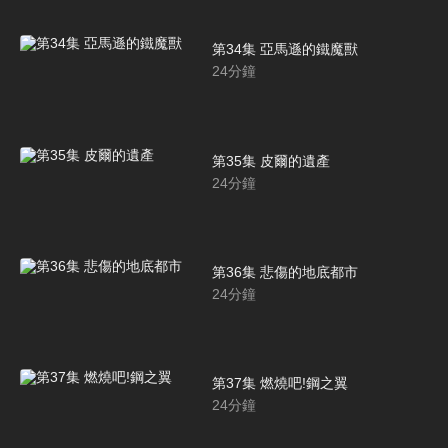
第34集 亞馬遜的鐵魔獸
24
分鐘
第35集 皮爾的遺產
24
分鐘
第36集 悲傷的地底都市
24
分鐘
第37集 燃燒吧!鋼之翼
24
分鐘