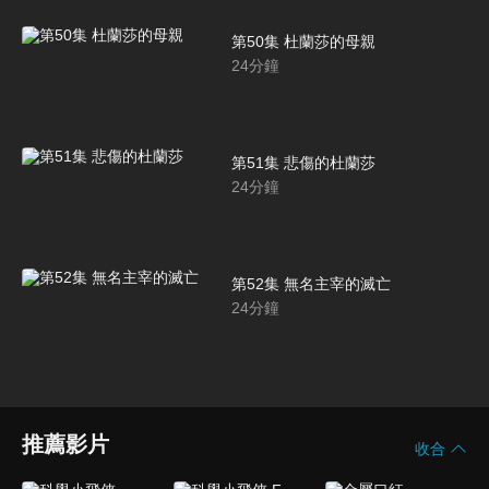
第50集 杜蘭莎的母親
24
分鐘
第51集 悲傷的杜蘭莎
24
分鐘
第52集 無名主宰的滅亡
24
分鐘
推薦影片
收合