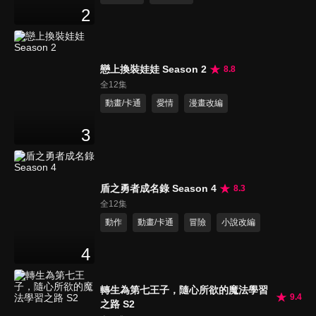
2
戀上換裝娃娃 Season 2
8.8
全12集
動畫/卡通
愛情
漫畫改編
3
盾之勇者成名錄 Season 4
8.3
全12集
動作
動畫/卡通
冒險
小說改編
4
轉生為第七王子，隨心所欲的魔法學習
9.4
之路 S2