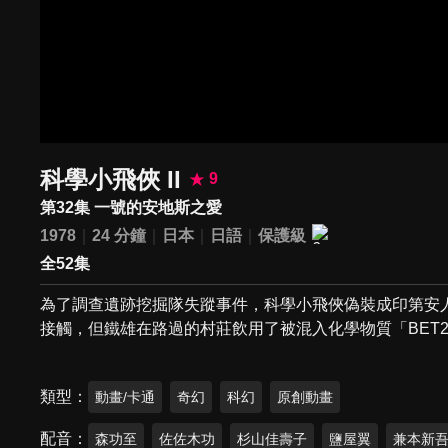
科學小飛俠 II
9
第32集 一號的安地斯之愛
1978
24 分鐘
日本
日語
保護級
全52集
為了調查遺跡挖掘隊失蹤事件，科學小飛俠偽裝成印第安
接觸，但鐵雄在路過的村莊飲用了被混入化學物質「BET
類型
動畫/卡通
奇幻
科幻
原創動畫
配音
森功至
佐佐木功
杉山佳壽子
鹽屋翼
兼本新