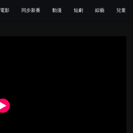
電影
同步新番
動漫
短劇
綜藝
兒童