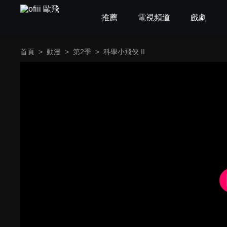
推薦
電視頻道
戲劇
首頁
>
動漫
>
第2季
>
科學小飛俠 II