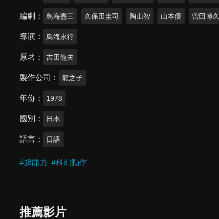
編劇
鳥海盡三
久保田圭司
陶山智
山本優
曽田博
導演
鳥海永行
原著
吉田龍夫
製作公司
龍之子
年份
1978
國別
日本
語言
日語
#
超能力
#
科幻動作
推薦影片