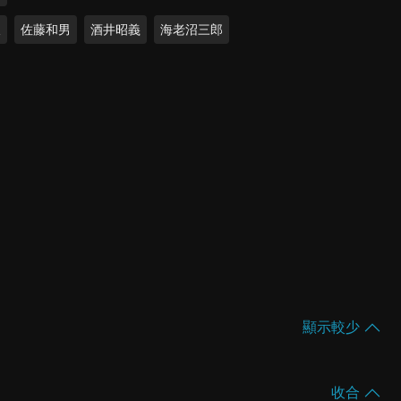
久
佐藤和男
酒井昭義
海老沼三郎
顯示較少
收合