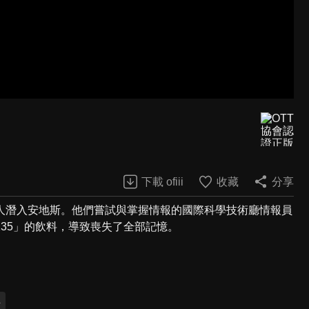
下載 ofiii
收藏
分享
人潛入安地斯。他們嘗試與掌握情報的國際科學技術廳情報員
235」的飲料，導致喪失了全部記憶。
吾