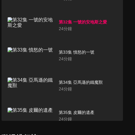
第32集 一號的安地斯之愛
24
分鐘
第33集 憤怒的一號
24
分鐘
第34集 亞馬遜的鐵魔獸
24
分鐘
第35集 皮爾的遺產
24
分鐘