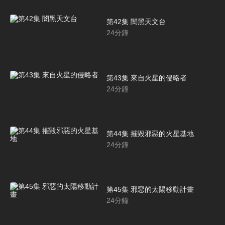
第42集 闇黑天文台
24
分鐘
第43集 來自火星的侵略者
24
分鐘
第44集 摧毀邪惡的火星基地
24
分鐘
第45集 邪惡的太陽移動計畫
24
分鐘