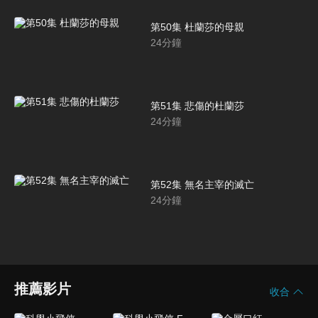
第50集 杜蘭莎的母親
24
分鐘
第51集 悲傷的杜蘭莎
24
分鐘
第52集 無名主宰的滅亡
24
分鐘
推薦影片
收合