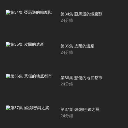
第34集 亞馬遜的鐵魔獸
24
分鐘
第35集 皮爾的遺產
24
分鐘
第36集 悲傷的地底都市
24
分鐘
第37集 燃燒吧!鋼之翼
24
分鐘