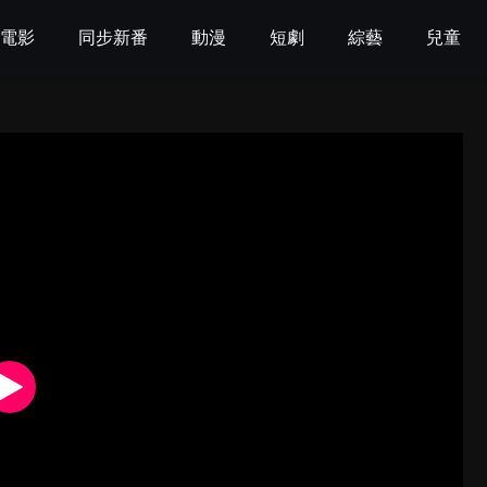
電影
同步新番
動漫
短劇
綜藝
兒童