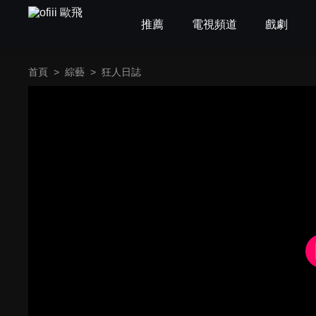
推薦
電視頻道
戲劇
首頁
>
綜藝
>
狂人日誌