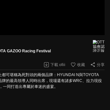
AZOO Racing Festival
下載 ofiii
收藏
分享
堪稱為死對頭的兩個品牌：HYUNDAI N與TOYOTA
兩個品牌的最高領導人同時出席，現場還有諸多WRC、拉力現役
舉，一同打造出專屬於車迷的盛宴。