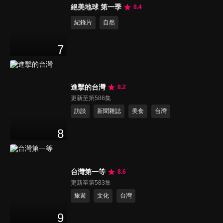
絕美地球 第一季
8.4
紀錄片
自然
7
進擊的台灣
8.2
更新至第586集
訪談
新聞雜誌
美食
台灣
8
台灣第一等
8.6
更新至第583集
旅遊
文化
台灣
9