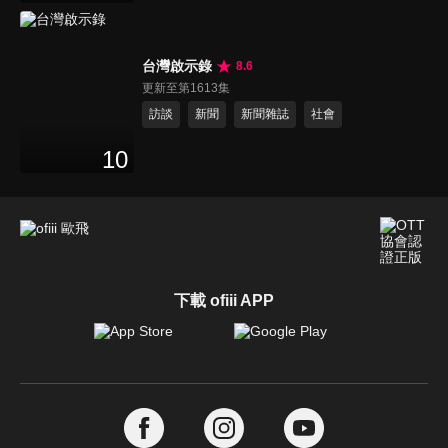
台灣啟示錄
8.6
更新至第1613集
訪談
新聞
新聞雜誌
社會
10
下載 ofiii APP