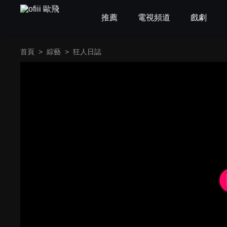
推薦
電視頻道
戲劇
首頁
>
綜藝
>
狂人日誌