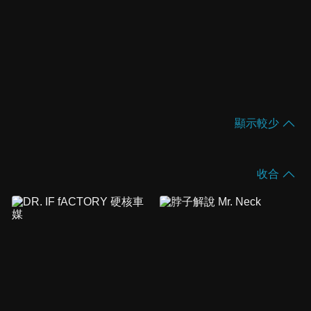
顯示較少
收合