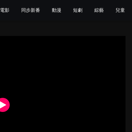
電影
同步新番
動漫
短劇
綜藝
兒童