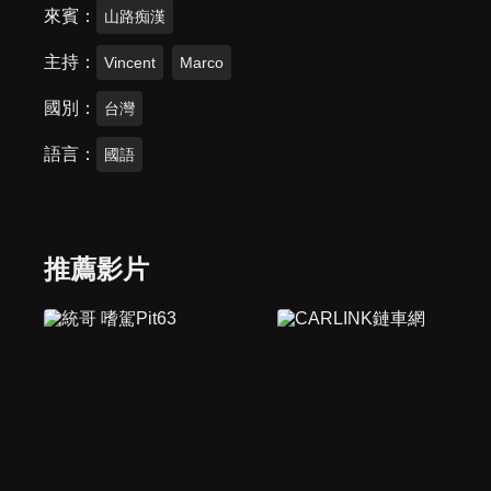
來賓
山路痴漢
主持
Vincent
Marco
國別
台灣
語言
國語
推薦影片