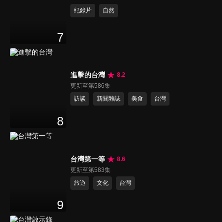
紀錄片
自然
7
進擊的台灣
8.2
更新至第586集
訪談
新聞雜誌
美食
台灣
8
台灣第一等
8.6
更新至第583集
旅遊
文化
台灣
9