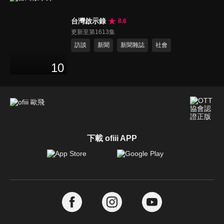
台灣啟示錄
8.6
更新至第1613集
訪談
新聞
新聞雜誌
社會
10
下載 ofiii APP