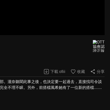
下載 ofiii
收藏
分享
總部。瀧奈聽聞此事之後，也決定要一起過去，直接找司令談
方完全不理不睬。另外，前搭檔風希她有了一位新的搭檔……