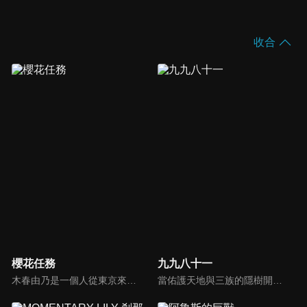
收合
櫻花任務
九九八十一
木春由乃是一個人從東京來到鄉下，即將面臨短大畢業的20歲普通女生。她接受了30多家公司的面試，卻得不到工作肯定，積蓄也所剩無幾。就在她仍在這樣糾結的某一天，忽然收到了來自以前曾經工作過的一家派遣事務所的委託。意外的被任命為「間野山」這個鄉下地方的「國王」?!
當佑護天地與三族的隱樹開始衰敗，背負天授的身份和使命，碧涵踏上了這段漫漫征程。為找到鴻蒙，還世間安寧，一路千難萬險，荊棘叢生。有至親至密的溫切，亦有至惡至險的阻隔，幸得夥伴並肩，雖一路坎坷，仍且行且歌。