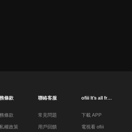
務條款
聯絡客服
ofiii lt’s all free
務條款
常見問題
下載 APP
私權政策
用戶回饋
電視看 ofiii