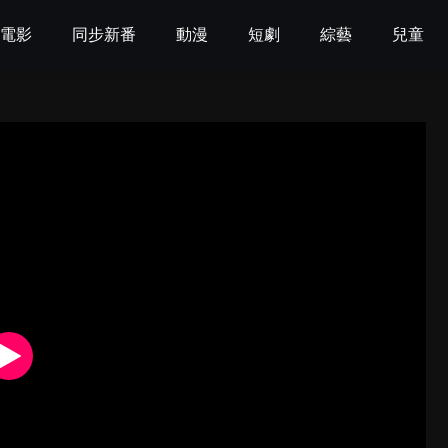
電影
同步新番
動漫
短劇
綜藝
兒童