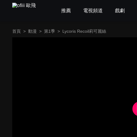
推薦
電視頻道
戲劇
首頁
>
動漫
>
第1季
>
Lycoris Recoil莉可麗絲