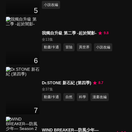
小說改編
5
我獨自升級 第二季 -起於闇影-
9.8
全13集
動畫/卡通
冒險
異世界
小說改編
6
Dr.STONE 新石紀 (第四季)
8.7
全37集
動畫/卡通
自然
科學
漫畫改編
7
WIND BREAKER—防風少年—