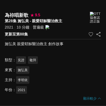
為祢唱新歌
9.5
第28集 施弘美 - 親愛耶穌醫治救主
2021
10 分鐘
普遍級
更新至第88集
施弘美 親愛耶穌醫治救主 創作故事
類型
見證
敬拜
來賓
施弘美
主持
李明依
年份
2021
顯示較少