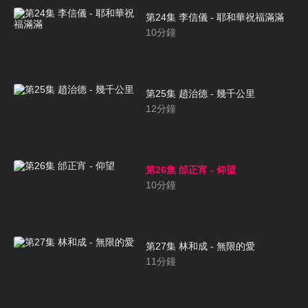
第24集 李信儀 - 耶和華祝福滿滿
10
分鐘
第25集 趙治德 - 幾千公里
12
分鐘
第26集 邰正宵 - 仰望
10
分鐘
第27集 林和成 - 無限的愛
11
分鐘