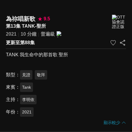
為祢唱新歌
9.5
第13集 TANK-聖所
2021
10 分鐘
普遍級
更新至第88集
TANK 我生命中的那首歌 聖所
類型
見證
敬拜
來賓
Tank
主持
李明依
年份
2021
顯示較少