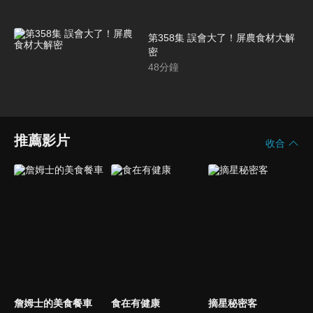
第358集 誤會大了！屏農食材大解
密
48
分鐘
推薦影片
收合
詹姆士的美食餐車
食在有健康
摘星秘密客