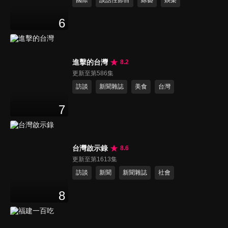
國際
談話性節目
綜藝
娛樂
6
進擊的台灣
8.2
更新至第586集
訪談
新聞雜誌
美食
台灣
7
台灣啟示錄
8.6
更新至第1613集
訪談
新聞
新聞雜誌
社會
8