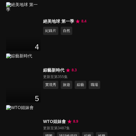
絕美地球 第一季
8.4
紀錄片
自然
4
綜藝新時代
8.3
更新至第355集
實境秀
旅遊
綜藝
職場
5
WTO姐妹會
8.9
更新至第3487集