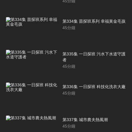
45
分鐘
第334集 苗探班系列 幸福黃金毛孩
45
分鐘
第335集 一日探班 污水下水道守護
者
45
分鐘
第336集 一日探班 科技化洗衣大廠
45
分鐘
第337集 城市農夫熱風潮
45
分鐘