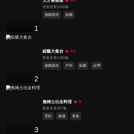
天才衝衝衝
9.3
更新至第1028集
遊戲節目
綜藝
1
綜藝大集合
9.1
更新至第1280集
遊戲節目
戶外
綜藝
台灣
2
詹姆士出走料理
9
更新至第367集
烹飪
旅遊
美食
3