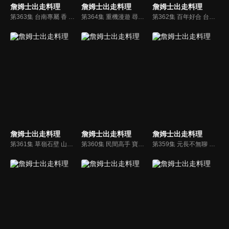
詹姆士出走料理
詹姆士出走料理
詹姆士出走料理
第363集 台南專屬 香 甜 樸實味
第364集 重機漫遊 尋味台南
第362集 百年好合 台南百年味
詹姆士出走料理
詹姆士出走料理
詹姆士出走料理
第361集 草嶺石壁 山林尋寶趣
第360集 民間高手 寶藏職人在雲林
第359集 元長不無聊 是你太無聊！