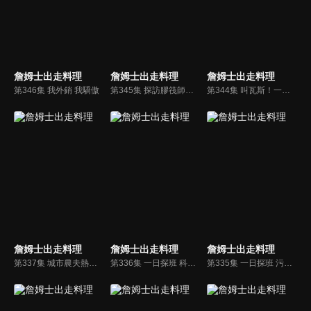
詹姆士出走料理
詹姆士出走料理
詹姆士出走料理
第346集 我外銷 我驕傲
第345集 探訪膠筏師傅尋味之旅
第344集 叫瓦斯！一日探班瓦斯工人
詹姆士出走料理
詹姆士出走料理
詹姆士出走料理
第337集 城市農夫熱風潮
第336集 一日探班 科技化洗衣大廠
第335集 一日探班 污水下水道守護者