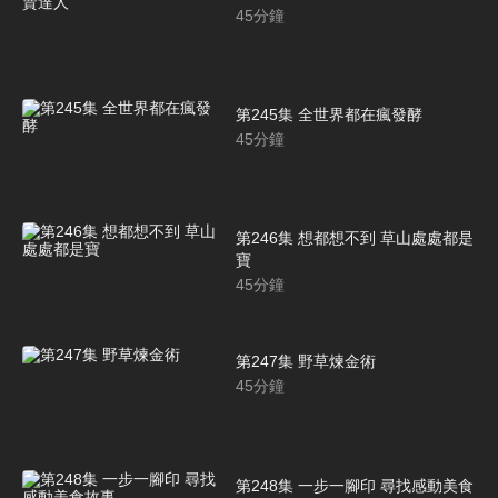
45
分鐘
第245集 全世界都在瘋發酵
45
分鐘
第246集 想都想不到 草山處處都是
寶
45
分鐘
第247集 野草煉金術
45
分鐘
第248集 一步一腳印 尋找感動美食