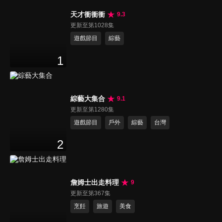
天才衝衝衝
9.3
更新至第1028集
遊戲節目
綜藝
1
綜藝大集合
9.1
更新至第1280集
遊戲節目
戶外
綜藝
台灣
2
詹姆士出走料理
9
更新至第367集
烹飪
旅遊
美食