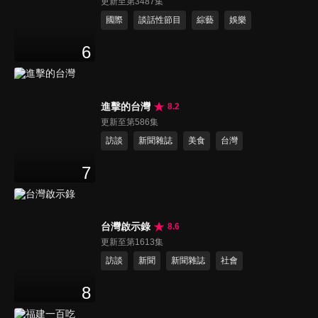
更新至第3487集
國際
談話性節目
綜藝
娛樂
6
進擊的台灣
8.2
更新至第586集
訪談
新聞雜誌
美食
台灣
7
台灣啟示錄
8.6
更新至第1613集
訪談
新聞
新聞雜誌
社會
8