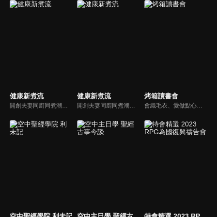
健康新煮流
健康新煮流
烤箱讀書會
開創夫妻同廚同煮潮流的KC夫婦，繼《健康醫食代》後，走出攝影棚，帶大家全台走透透，發掘上帝賞賜的美味食材，內容融合新加坡南洋風和客家純樸味，加上台灣獨特的閩南風情，互相激盪交織出的火花，打造出獨一無二的美食節目。
開創夫妻同廚同煮潮流的KC夫婦，繼《健康醫食代》後，走出攝影棚，帶大家全台走透透，發掘上帝賞賜的美味食材，內容融合新加坡南洋風和客家純樸味，加上台灣獨特的閩南風情，互相激盪交織出的火花，打造出獨一無二的美食節目。
會織毛衣、愛做點心的說書人劉清彥，與歌聲甜美的星光歌手李宣榕共同主持，首創了將圖畫書和點心食譜結合在一起的《烤箱讀書會》，趁著點心在烤箱裡烘培的時間，帶領讀書會成員一起讀圖畫書。榮獲第48屆電視金鐘獎「兒童少年節目主持人獎」
空中聖經學院 利未記
空中主日學 聖經古事今談
特會精選 2023 RPG為國復興禱告會