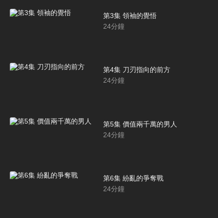
第3集 領袖的覺悟
24
分鐘
第4集 刀刃指向的前方
24
分鐘
第5集 價值兩千萬的男人
24
分鐘
第6集 紛亂的爭奪戰
24
分鐘