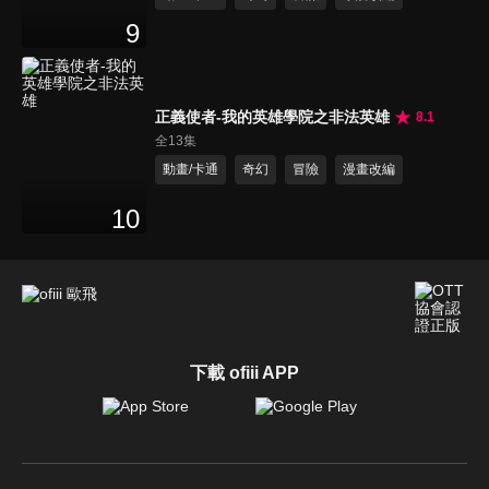
9
正義使者-我的英雄學院之非法英雄
8.1
全13集
動畫/卡通
奇幻
冒險
漫畫改編
10
下載 ofiii APP