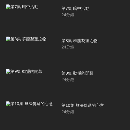
第7集 暗中活動
24
分鐘
第8集 群龍凝望之物
24
分鐘
第9集 動盪的開幕
24
分鐘
第10集 無法傳遞的心意
24
分鐘