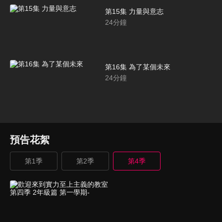
第15集 力量與意志
24
分鐘
第16集 為了某個未來
24
分鐘
預告花絮
第1季
第2季
第4季