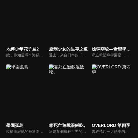
地縛少年花子君2
處刑少女的生存之道
槍彈辯駁—希望學園與絕望高中生
欸，你知道嗎？海鷗學園的七大不可思議中的第七則故事。舊校舍三樓的女生廁所。花子就在那裡，祂會實現用一個代價將自己召喚出來的人的願望。召喚方式是敲三下門。然後──「花子、花子，您在嗎？」八尋寧寧是與人稱七大不可思議的第七則「廁所裡的花子」的「花子同學」結緣的少女。以及驅魔少年源光。他們兩人每天都與花子同學一同奔走，將被改變的七大不可思議與怪異們恢復原狀。某天，花子同學說了。七大不可思議中有叛徒。寧寧等人為了揪出叛徒，逐一破壞七大不可思議的附體之物。他們已破壞第二則「岬之階梯」與第五則「16時的書庫」，剩下的七大不可思議包括「廁所裡的花子」在內，還有五則……另一方面，花子同學的弟弟司，與七峰櫻、日向夏彥，還有變成新的七大不可思議的第三則「鏡子地獄」的三葉，一同逼近寧寧他們還沒見過的七大不可思議──
過去，來自日本的「迷途人」曾給世界帶來重大災害。他們是曾在過去給世界招來毀滅災害的「禁忌」，需在不為人知之前處刑。瑪瑙是以處決「迷途人」為生的「處刑人」，某天，他與日本少女燈里相遇了。瑪瑙本想像平常那樣執行任務，卻因燈里的「某個能力」而任務失敗。為了確切執行處刑燈里的任務，瑪瑙帶著她來到加姆大聖堂，那裡是一個任何異世界人可能被殲滅的儀式場合。看著不知這趟旅程是為了殺她而成行，單純享受著旅行的燈里，瑪瑙心中似乎開始起了變化。這便是她為了殺她的故事……。
私立希望峰學園是一所政府公認的特權學校，這間學校裡網羅了來自全國最菁英的學生。平凡無奇的主角苗木誠，卻是這間菁英學校的特例－全日本高中生中，唯一經由隨機抽選而獲得入學資格，被認為是擁有「超高校級的幸運」。在入學當天，苗木誠一踏進校門後不久便突然暈倒，當他醒來時發現身旁有一張惡作劇般的入學章程，教室周圍窗戶被金屬板封閉，一個自稱為校長的「黑白熊」對他們說：「從今以後，想要從學校畢業，你就得殺人…」
學園孤島
靠死亡遊戲混飯吃。
OVERLORD 第四季
杖槍由紀她的身邊圍繞著幾個有點奇怪的人，分別是：最喜歡（？）鏟子的胡桃、大家的大姊姊悠里、可靠的學妹美紀，以及有點天然的社團老師小慈。究竟由紀眼中所看到的“日常”是怎麼回事呢…！？
這是某個瘋狂世界的故事。作為「玩家」的少女們，挑戰著與死亡並行的遊戲。穿上指定的服裝，上演一場名為死亡遊戲的表演。只要生還就能獲得獎金，但即使盡了全力，也可能會在下一刻喪命。世界上確實存在著這樣的一群人，她們懷著各自的理由，在這樣的世界中生存下去。名為幽鬼的玩家，職業是死亡遊戲的專業參賽者，今天的她也依然靠著死亡遊戲混飯吃。
曾經捲起一大熱潮的網路遊戲《YGGDRASIL》安靜地迎來了停服——本來應該是這樣。但，遊戲的結束時間已經過了，卻無法登出遊戲。NPC們突然擁有了自己的意志。無法看見公會以外的異世界正在擴張。 現實世界中愛好遊戲的孤獨青年變身為骸骨姿態的最強大魔法使·飛鼠，他所率領的公會「安茲·烏爾·恭」揭開了傳說的序幕。