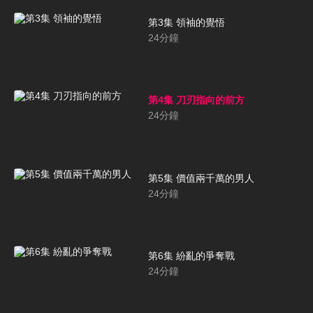
第3集 領袖的覺悟
24
分鐘
第4集 刀刃指向的前方
24
分鐘
第5集 價值兩千萬的男人
24
分鐘
第6集 紛亂的爭奪戰
24
分鐘