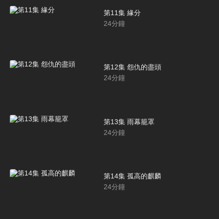
第11集 緣分
24
分鐘
第12集 怨仇的盡頭
24
分鐘
第13集 雨幕籠罩
24
分鐘
第14集 孤高的麒麟
24
分鐘