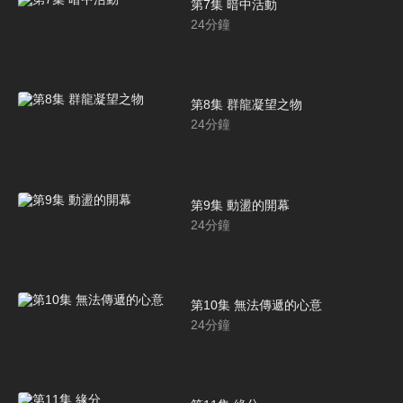
第7集 暗中活動
24
分鐘
第8集 群龍凝望之物
24
分鐘
第9集 動盪的開幕
24
分鐘
第10集 無法傳遞的心意
24
分鐘