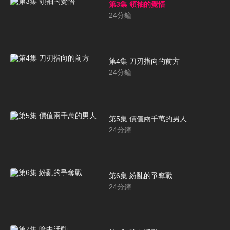
第3集 領袖的覺悟
24
分鐘
第4集 刀刃指向的前方
24
分鐘
第5集 價值兩千萬的男人
24
分鐘
第6集 紛亂的爭奪戰
24
分鐘