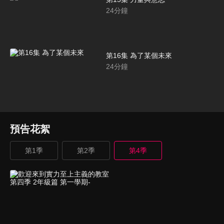
24
分鐘
第16集 為了某個未來
24
分鐘
預告花絮
第1季
第2季
第4季