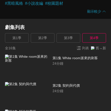
#
黑暗風格
#
小說改編
#
校園題材
顯示較少
劇集列表
第1季
第2季
第3季
第4季
全16集
列表
舊→新
第1集 White room派來的刺客
24
分鐘
第2集 契約與代價
24
分鐘