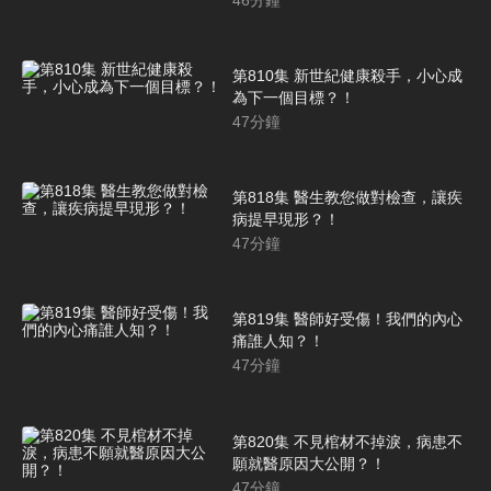
第810集 新世紀健康殺手，小心成
為下一個目標？！
47
分鐘
第818集 醫生教您做對檢查，讓疾
病提早現形？！
47
分鐘
第819集 醫師好受傷！我們的內心
痛誰人知？！
47
分鐘
第820集 不見棺材不掉淚，病患不
願就醫原因大公開？！
47
分鐘