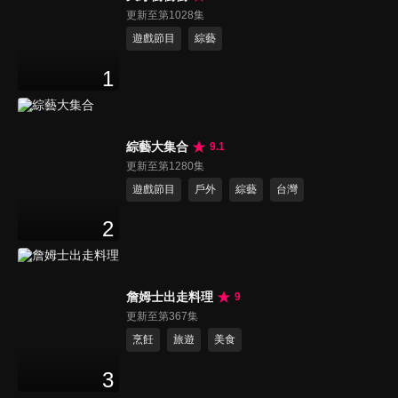
更新至第1028集
遊戲節目
綜藝
1
綜藝大集合
9.1
更新至第1280集
遊戲節目
戶外
綜藝
台灣
2
詹姆士出走料理
9
更新至第367集
烹飪
旅遊
美食
3