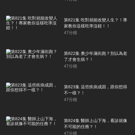
第821集 吃對就能改變人生？！專
家教你這樣吃準沒錯！！
47
分鐘
第822集 奧少年滿街跑？別以為老
了才會生病？！
47
分鐘
第823集 這些疾病成因，跟你想得
不一樣？！
47
分鐘
第824集 醫師上山下海，看診就像
不可能的任務？！
47
分鐘