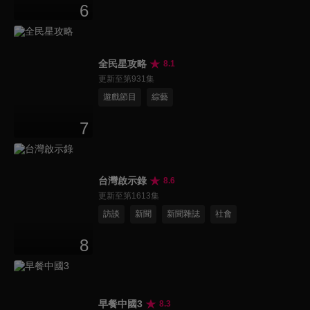
6
全民星攻略
8.1
更新至第931集
遊戲節目
綜藝
7
台灣啟示錄
8.6
更新至第1613集
訪談
新聞
新聞雜誌
社會
8
早餐中國3
8.3