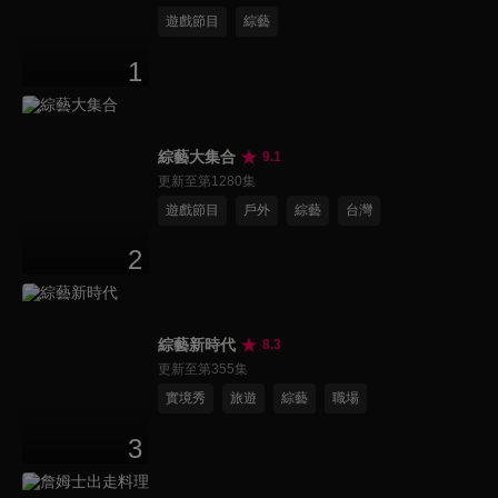
遊戲節目
綜藝
1
綜藝大集合
9.1
更新至第1280集
遊戲節目
戶外
綜藝
台灣
2
綜藝新時代
8.3
更新至第355集
實境秀
旅遊
綜藝
職場
3