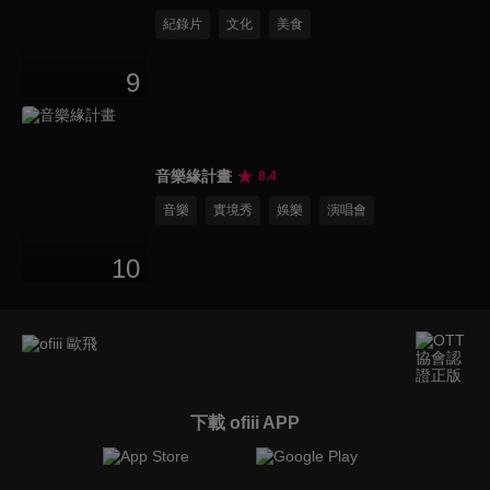
紀錄片
文化
美食
9
音樂緣計畫
8.4
音樂
實境秀
娛樂
演唱會
10
下載 ofiii APP