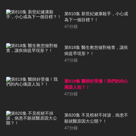
第810集 新世紀健康殺手，小心成
為下一個目標？！
47
分鐘
第818集 醫生教您做對檢查，讓疾
病提早現形？！
47
分鐘
第819集 醫師好受傷！我們的內心
痛誰人知？！
47
分鐘
第820集 不見棺材不掉淚，病患不
願就醫原因大公開？！
47
分鐘