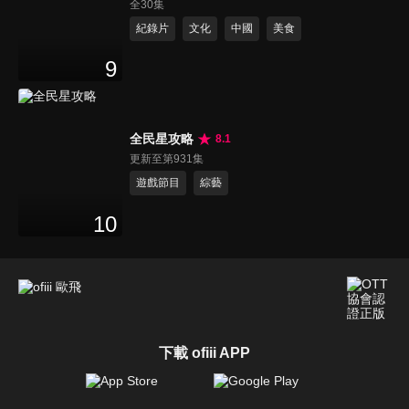
全30集
紀錄片
文化
中國
美食
9
全民星攻略
8.1
更新至第931集
遊戲節目
綜藝
10
下載 ofiii APP