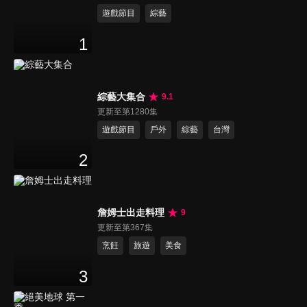
遊戲節目
綜藝
1
綜藝大集合
9.1
更新至第1280集
遊戲節目
戶外
綜藝
台灣
2
詹姆士出走料理
9
更新至第367集
烹飪
旅遊
美食
3