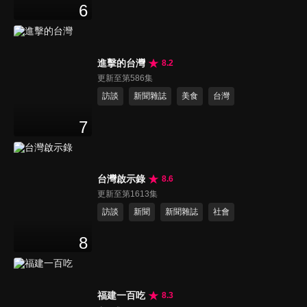
6
進擊的台灣
8.2
更新至第586集
訪談
新聞雜誌
美食
台灣
7
台灣啟示錄
8.6
更新至第1613集
訪談
新聞
新聞雜誌
社會
8
福建一百吃
8.3