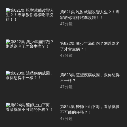
第821集 吃對就能改變人生？！專
家教你這樣吃準沒錯！！
47
分鐘
第822集 奧少年滿街跑？別以為老
了才會生病？！
47
分鐘
第823集 這些疾病成因，跟你想得
不一樣？！
47
分鐘
第824集 醫師上山下海，看診就像
不可能的任務？！
47
分鐘