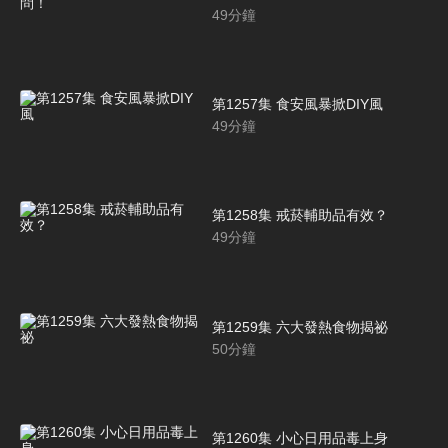
49
分鐘
第1257集 食安風暴掀DIY風
49
分鐘
第1258集 戒菸輔助品有效？
49
分鐘
第1259集 六大發熱食物揭祕
50
分鐘
第1260集 小心日用品毒上身