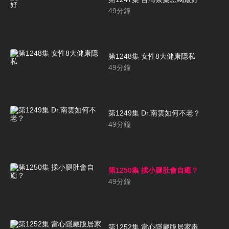
49
分鐘
第1248集 女性8大健康隱私
49
分鐘
第1249集 Dr.南雲如何不老？
49
分鐘
第1250集 揉小腿肚會自癒？
49
分鐘
第1252集 當心隱藏版居家毒