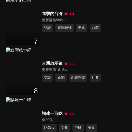
進擊的台灣
8.2
更新至第586集
訪談
新聞雜誌
美食
台灣
7
台灣啟示錄
8.6
更新至第1613集
訪談
新聞
新聞雜誌
社會
8
福建一百吃
8.3
全30集
紀錄片
文化
中國
美食