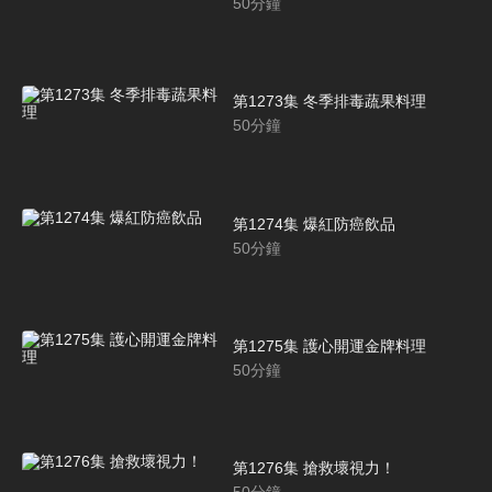
50
分鐘
第1273集 冬季排毒蔬果料理
50
分鐘
第1274集 爆紅防癌飲品
50
分鐘
第1275集 護心開運金牌料理
50
分鐘
第1276集 搶救壞視力！