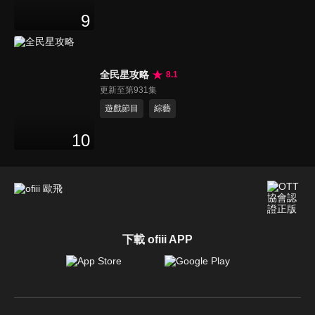
9
全民星攻略
8.1
更新至第931集
遊戲節目
綜藝
10
下載 ofiii APP