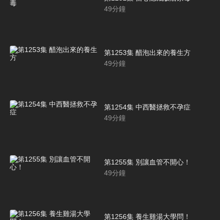
49
分鐘
第1253集 醋泡出來的養生方
49
分鐘
第1254集 中西醫拯救不孕症
49
分鐘
第1255集 別讓血管不開心！
49
分鐘
第1256集 養生雞湯大學問！