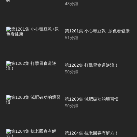
48
分鐘
第1261集 小心毒豆乾+尿色看健康
51
分鐘
第1262集 打擊胃食道逆流！
50
分鐘
第1263集 減肥破功的壞習慣
50
分鐘
第1264集 抗老回春有解方！