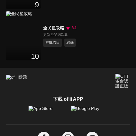
9
全民星攻略
8.1
更新至第931集
遊戲節目
綜藝
10
下載 ofiii APP