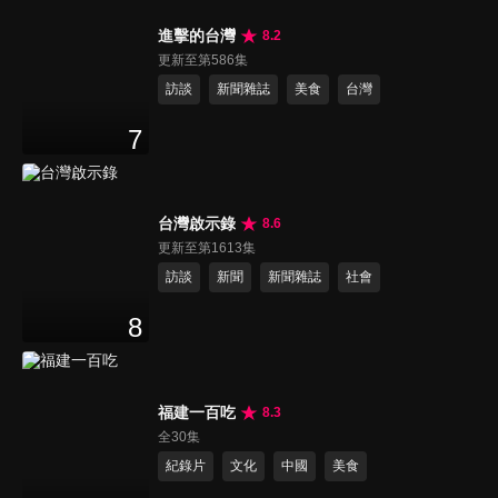
進擊的台灣
8.2
更新至第586集
訪談
新聞雜誌
美食
台灣
7
台灣啟示錄
8.6
更新至第1613集
訪談
新聞
新聞雜誌
社會
8
福建一百吃
8.3
全30集
紀錄片
文化
中國
美食