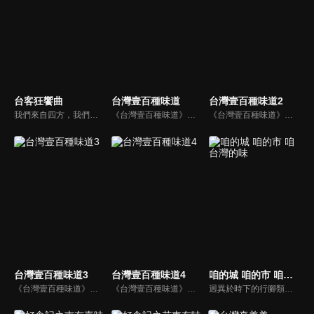
台客狂饗曲
台灣壹百種味道
台灣壹百種味道2
我們來自四方，我們落腳福爾摩沙，我們在這寶島作客，我們都是美麗台灣的客人，我們邀您一起演繹台客狂饗曲。
《台灣壹百種味道》以台灣味為主角，透過節目，呈現每一道台灣菜的滋味與廚師的故事。每集主題不只談食材的來源、廚師作法的異同，還有更多藉由一道道美食，看見每一位美食作手，背後所潛藏的人生故事。觀眾跟著節目裡面的故事，了解台灣美食、歷史淵源、多元文化、生活方式以及屬於台灣人的情感。
《台灣壹百種味道》以台灣味為主角，透過節目，呈現每一道台灣菜的滋味與廚師的故事。每集主題不只談食材的來源、廚師作法的異同，還有更多藉由一道道美食，看見每一位美食作手，背後所潛藏的人生故事。觀眾跟著節目裡面的故事，了解台灣美食、歷史淵源、多元文化、生活方式以及屬於台灣人的情感。
台灣壹百種味道3
台灣壹百種味道4
咱的城 咱的市 咱台灣的味
《台灣壹百種味道》以台灣味為主角，透過節目，呈現每一道台灣菜的滋味與廚師的故事。每集主題不只談食材的來源、廚師作法的異同，還有更多藉由一道道美食，看見每一位美食作手，背後所潛藏的人生故事。觀眾跟著節目裡面的故事，了解台灣美食、歷史淵源、多元文化、生活方式以及屬於台灣人的情感。
《台灣壹百種味道》以台灣味為主角，透過節目，呈現每一道台灣菜的滋味與廚師的故事。每集主題不只談食材的來源、廚師作法的異同，還有更多藉由一道道美食，看見每一位美食作手，背後所潛藏的人生故事。觀眾跟著節目裡面的故事，了解台灣美食、歷史淵源、多元文化、生活方式以及屬於台灣人的情感。
迥異於時下的行腳類美食節目，從台語文學角度出發，以深度的紀錄片方式，記錄台灣每一道庶民飲食的來龍去脈，不管是賣街頭小吃的阿桑、鄉下辦桌的總鋪師、百年餐廳老闆、街訪鄰舍、小農、職人等，藉由他們娓娓說起擅長或懷念的種種菜色，一道道伴隨著人生回憶的甘苦滋味，也述說出庶民飲食的風貌。