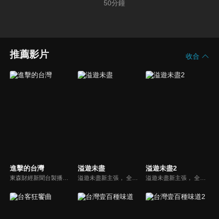
50
分鐘
推薦影片
收合
進擊的台灣
溢遊未盡
溢遊未盡2
東森財經新聞台製播的優質新聞深度報導節目，要為觀眾介紹台灣這片土地上各種平凡人的不平凡人生，製作單位踏遍寶島各個角落，為您訴說台灣在地的好故事！
溢遊未盡新主張， 全新「觀眾視角」的節目呈現方式，觀眾不再只是隔著螢幕，讓我們直接走進節目、收拾行囊，跟著金鐘主持人廖科溢一起奔向無限冒險，自駕遊遍全球最美的21條公路。
溢遊未盡新主張， 全新「觀眾視角」的節目呈現方式，觀眾不再只是隔著螢幕，讓我們直接走進節目、收拾行囊，跟著金鐘主持人廖科溢一起奔向無限冒險，自駕遊遍全球最美的21條公路。