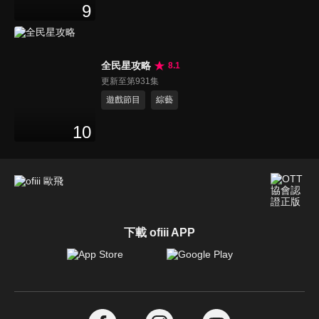
9
全民星攻略
8.1
更新至第931集
遊戲節目
綜藝
10
下載 ofiii APP