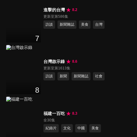
進擊的台灣
8.2
更新至第586集
訪談
新聞雜誌
美食
台灣
7
台灣啟示錄
8.6
更新至第1613集
訪談
新聞
新聞雜誌
社會
8
福建一百吃
8.3
全30集
紀錄片
文化
中國
美食