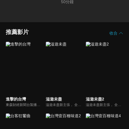
50
分鐘
推薦影片
收合
進擊的台灣
溢遊未盡
溢遊未盡2
東森財經新聞台製播的優質新聞深度報導節目，要為觀眾介紹台灣這片土地上各種平凡人的不平凡人生，製作單位踏遍寶島各個角落，為您訴說台灣在地的好故事！
溢遊未盡新主張， 全新「觀眾視角」的節目呈現方式，觀眾不再只是隔著螢幕，讓我們直接走進節目、收拾行囊，跟著金鐘主持人廖科溢一起奔向無限冒險，自駕遊遍全球最美的21條公路。
溢遊未盡新主張， 全新「觀眾視角」的節目呈現方式，觀眾不再只是隔著螢幕，讓我們直接走進節目、收拾行囊，跟著金鐘主持人廖科溢一起奔向無限冒險，自駕遊遍全球最美的21條公路。