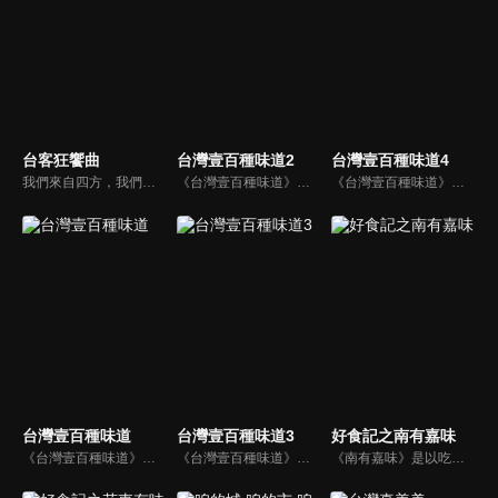
台客狂饗曲
台灣壹百種味道2
台灣壹百種味道4
我們來自四方，我們落腳福爾摩沙，我們在這寶島作客，我們都是美麗台灣的客人，我們邀您一起演繹台客狂饗曲。
《台灣壹百種味道》以台灣味為主角，透過節目，呈現每一道台灣菜的滋味與廚師的故事。每集主題不只談食材的來源、廚師作法的異同，還有更多藉由一道道美食，看見每一位美食作手，背後所潛藏的人生故事。觀眾跟著節目裡面的故事，了解台灣美食、歷史淵源、多元文化、生活方式以及屬於台灣人的情感。
《台灣壹百種味道》以台灣味為主角，透過節目，呈現每一道台灣菜的滋味與廚師的故事。每集主題不只談食材的來源、廚師作法的異同，還有更多藉由一道道美食，看見每一位美食作手，背後所潛藏的人生故事。觀眾跟著節目裡面的故事，了解台灣美食、歷史淵源、多元文化、生活方式以及屬於台灣人的情感。
台灣壹百種味道
台灣壹百種味道3
好食記之南有嘉味
《台灣壹百種味道》以台灣味為主角，透過節目，呈現每一道台灣菜的滋味與廚師的故事。每集主題不只談食材的來源、廚師作法的異同，還有更多藉由一道道美食，看見每一位美食作手，背後所潛藏的人生故事。觀眾跟著節目裡面的故事，了解台灣美食、歷史淵源、多元文化、生活方式以及屬於台灣人的情感。
《台灣壹百種味道》以台灣味為主角，透過節目，呈現每一道台灣菜的滋味與廚師的故事。每集主題不只談食材的來源、廚師作法的異同，還有更多藉由一道道美食，看見每一位美食作手，背後所潛藏的人生故事。觀眾跟著節目裡面的故事，了解台灣美食、歷史淵源、多元文化、生活方式以及屬於台灣人的情感。
《南有嘉味》是以吃為名，用鏡頭記錄南投和嘉義的美食及其背後的故事所打造的又一系列人文紀錄片。每個人都是自己生活的導演，從他們的故事中透露著他們對生活的態度與哲學，我們希望可以通過片子呈現不同職業、不同年齡、不同經歷的人的生活感悟，以此對觀眾有所啟發。