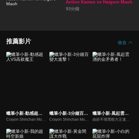
Action Kamen vs Haigure Maoh
93
分鐘
推薦影片
收合
蠟筆小新-動感超人VS高衩魔王
蠟筆小新-3分鐘百變大進擊！
蠟筆小新-風起雲湧的金矛勇者！
Crayon Shinchan Movies Action Kamen vs Haigure Maoh
Crayon Shinchan Movies Densetsu Wo Yobu BuriBuri Sanpun Pokkiri Daishingeki
由於不堪黑暗大王達克的殘暴支配，黑暗世界頓庫拉伊發生了動亂，傳說中的金矛和銀盾為了尋找能拯救他們的勇者，化身躲藏到地球上來，而這個被選定的勇者就是小新！但不知情的小新在無意間幫助敵人打開聯結頓庫拉伊世界和地球的門扉，使得達克等人能以實體來到地球，恣意將地球變成黑暗世界...