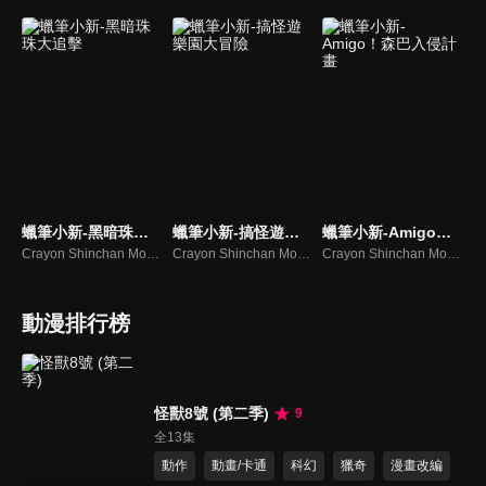
蠟筆小新-黑暗珠珠大追擊
蠟筆小新-搞怪遊樂園大冒險
蠟筆小新-Amigo！森巴入侵計畫
Crayon Shinchan Movies Ankoku Tamatama Daitsuiseki
Crayon Shinchan Movies Henderland no Daibouken
Crayon Shinchan Movies Densetsu Wo Yobu Odore Amigo
動漫排行榜
怪獸8號 (第二季)
9
全13集
動作
動畫/卡通
科幻
獵奇
漫畫改編