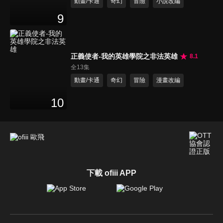
動畫/卡通
奇幻
冒險
小說改編
9
正義使者-我的英雄學院之非法英雄
8.1
全13集
動畫/卡通
奇幻
冒險
漫畫改編
10
下載 ofiii APP