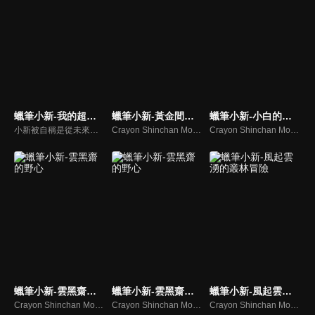
蠟筆小新-我的超時空新娘
蠟筆小新-黃金間諜大作戰
蠟筆小新-小白的屁屁炸彈
小新被自稱是從未來來的女人帶走了！風間等人為了救出小新，也跟著前往未來。原來在未來地球被巨大隕石群撞上，天空一片黑暗，金有電機的老闆金有增藏於是藉機大賺黑心錢，神祕女子就是他的女兒民子，也是小新未來的未婚妻！長大後的小新，看到世界一片黑暗，決心要讓世界變得更明亮！
Crayon Shinchan Movie Arashi Wo Yobu Ohgon No Spy Daisakusen
Crayon Shinchan Movies Arashi Wo Yobu Utau Ketsudake Bakudan
蠟筆小新-雲黑齋的野心
蠟筆小新-雲黑齋的野心
蠟筆小新-風起雲湧的叢林冒險
Crayon Shinchan Movies Unkokusai no Yabou
Crayon Shinchan Movies Unkokusai no Yabou
Crayon Shinchan Movies Arashi wo Yobu Jungle