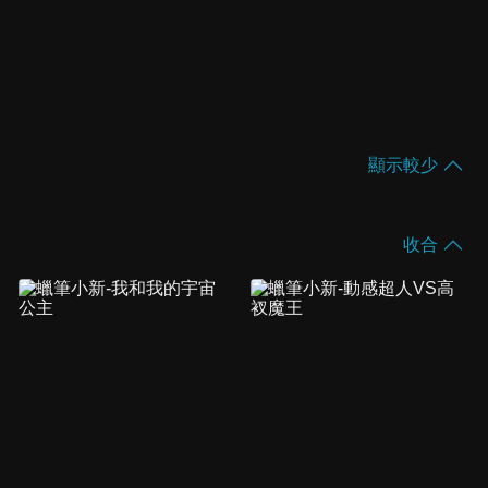
顯示較少
收合