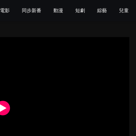
電影
同步新番
動漫
短劇
綜藝
兒童