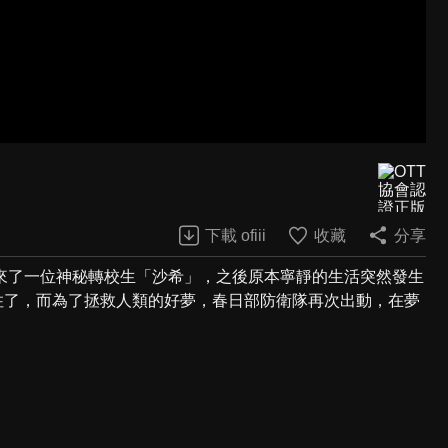
下載 ofiii
收藏
分享
來了一位神秘轉校生「沙希」，之後原本寧靜的生活突然發生
制住了，而為了拯救人類的好夢，春日部防衛隊再次出動，在夢