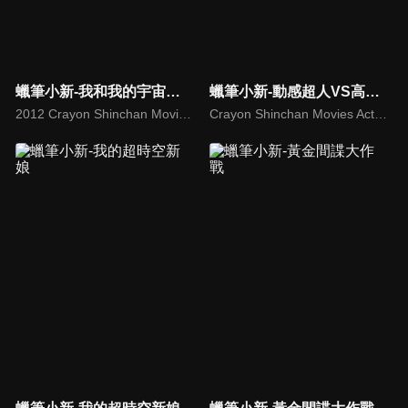
蠟筆小新-我和我的宇宙公主
蠟筆小新-動感超人VS高衩魔王
2012 Crayon Shinchan Movie Arashi Wo Yobu Ora to Uchuno Princess
Crayon Shinchan Movies Action Kamen vs Haigure Maoh