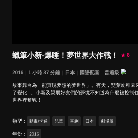
蠟筆小新-爆睡！夢世界大作戰！
8
2016
1 小時 37 分鐘
日本
國語配音
普遍級
故事舞台為「能實現夢想的夢世界」。有天，雙葉幼稚園
了變化...。小新及親朋好友們的夢境不知道為什麼被控
世界裡奮戰！
類型
動畫/卡通
兒童
喜劇
日本
劇場版
年份
2016