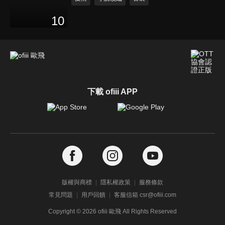
10
下載 ofiii APP
版權與商標
隱私權政策
服務條款
常見問題
用戶回饋
客服信箱 csr@ofiii.com
Copyright ©
2026
ofiii 歐飛 All Rights Reserved