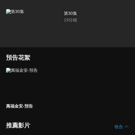
第30集
19
分鐘
預告花絮
萬福金安-預告
推薦影片
收合