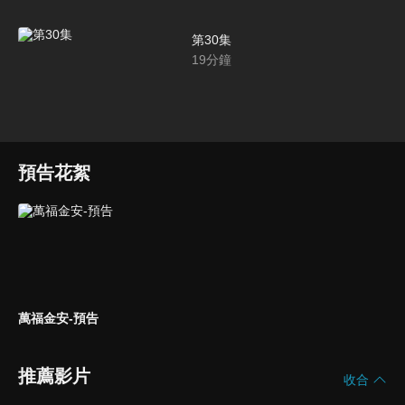
第30集
19
分鐘
預告花絮
萬福金安-預告
推薦影片
收合