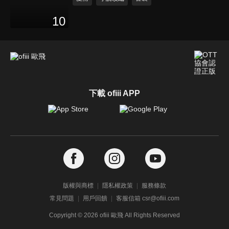
10
下載 ofiii APP
版權與商標
隱私權政策
服務條款
常見問題
用戶回饋
客服信箱 csr@ofiii.com
Copyright ©
2026
ofiii 歐飛 All Rights Reserved