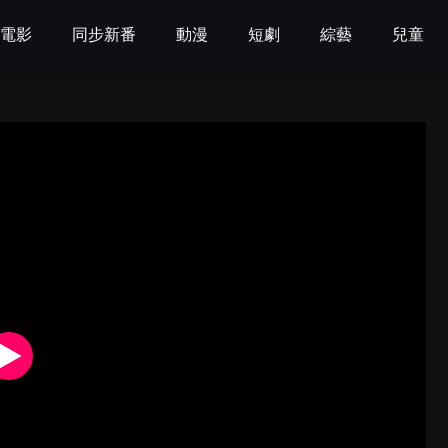
電影
同步新番
動漫
短劇
綜藝
兒童