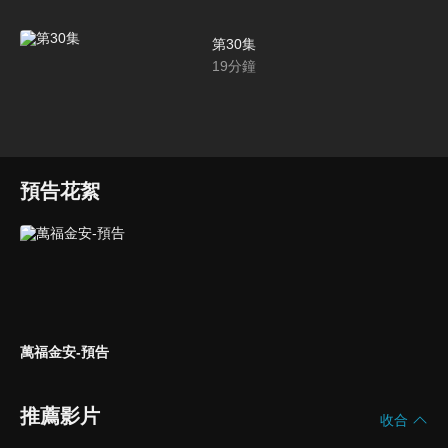
第30集
19
分鐘
預告花絮
萬福金安-預告
推薦影片
收合