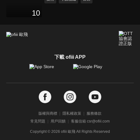
10
下載 ofiii APP
版權與商標
隱私權政策
服務條款
常見問題
用戶回饋
客服信箱 csr@ofiii.com
Copyright ©
2026
ofiii 歐飛 All Rights Reserved